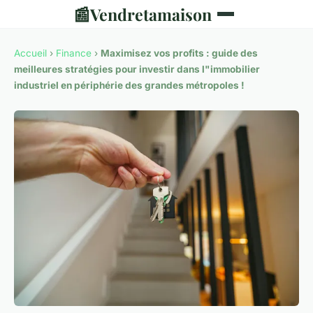
📰
Vendretamaison
Accueil
›
Finance
›
Maximisez vos profits : guide des
meilleures stratégies pour investir dans l"immobilier
industriel en périphérie des grandes métropoles !