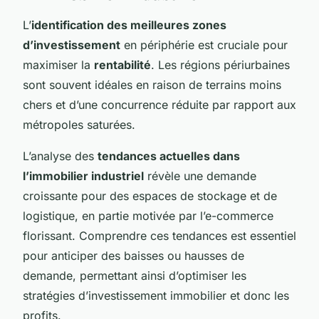
L’
identification des meilleures zones
d’investissement
en périphérie est cruciale pour
maximiser la
rentabilité
. Les régions périurbaines
sont souvent idéales en raison de terrains moins
chers et d’une concurrence réduite par rapport aux
métropoles saturées.
L’analyse des
tendances actuelles dans
l’immobilier industriel
révèle une demande
croissante pour des espaces de stockage et de
logistique, en partie motivée par l’e-commerce
florissant. Comprendre ces tendances est essentiel
pour anticiper des baisses ou hausses de
demande, permettant ainsi d’optimiser les
stratégies d’investissement immobilier et donc les
profits.