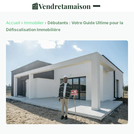
📰
Vendretamaison
Accueil
›
Immobilier
›
Débutants : Votre Guide Ultime pour la
Défiscalisation Immobilière