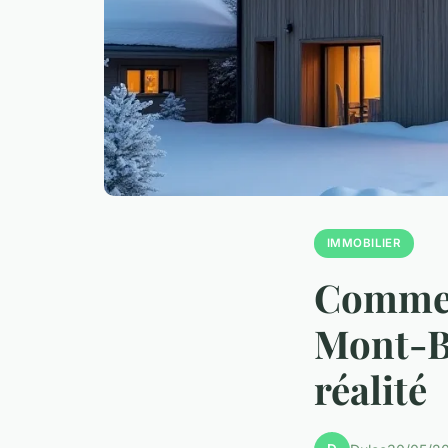
IMMOBILIER
Commen
Mont-Bl
réalité