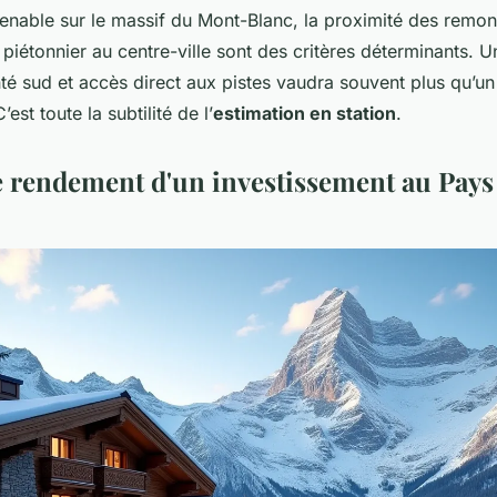
prenable sur le massif du Mont-Blanc, la proximité des rem
 piétonnier au centre-ville sont des critères déterminants. 
té sud et accès direct aux pistes vaudra souvent plus qu’u
est toute la subtilité de l’
estimation en station
.
e rendement d'un investissement au Pay