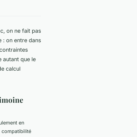
c, on ne fait pas
e : on entre dans
contraintes
e autant que le
de calcul
trimoine
ulement en
 compatibilité