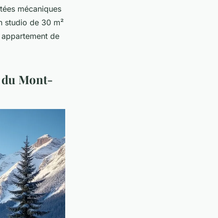
ontées mécaniques
Un studio de 30 m²
n appartement de
s du Mont-